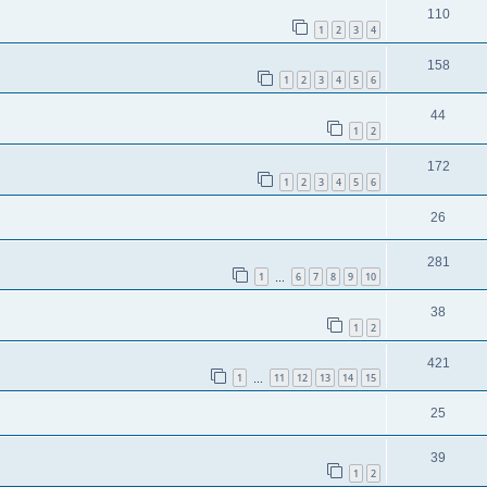
110
1
2
3
4
158
1
2
3
4
5
6
44
1
2
172
1
2
3
4
5
6
26
281
1
6
7
8
9
10
…
38
1
2
421
1
11
12
13
14
15
…
25
39
1
2