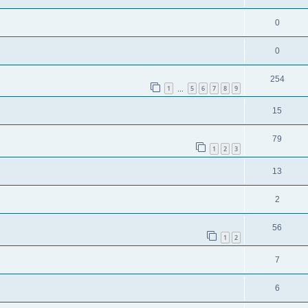
0
0
254
1
5
6
7
8
9
…
15
79
1
2
3
13
2
56
1
2
7
6